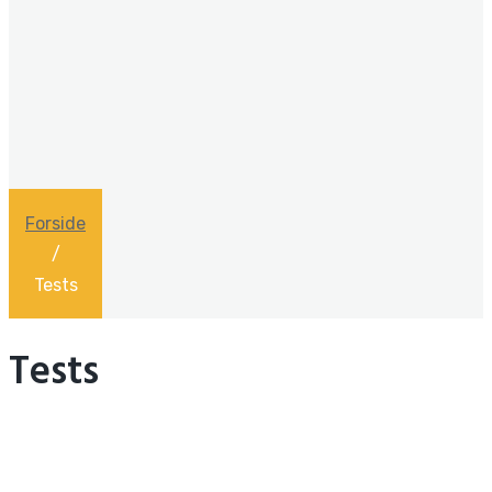
Forside
/
Tests
Tests