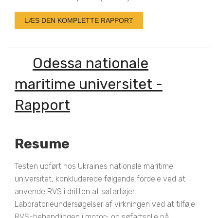
LÆS DEN KOMPLETTE RAPPORT
Odessa nationale
maritime universitet -
Rapport
Resume
Testen udført hos Ukraines nationale maritime
universitet, konkluderede følgende fordele ved at
anvende RVS i driften af søfartøjer:
Laboratorieundersøgelser af virkningen ved at tilføje
RVS-behandlingen i motor- og søfartsolie på