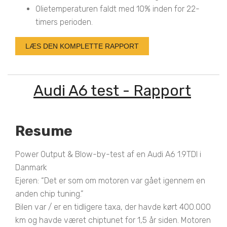
Olietemperaturen faldt med 10% inden for 22-
timers perioden.
LÆS DEN KOMPLETTE RAPPORT
Audi A6 test - Rapport
Resume
Power Output & Blow-by-test af en Audi A6 1.9TDI i
Danmark
Ejeren: “Det er som om motoren var gået igennem en
anden chip tuning.”
Bilen var / er en tidligere taxa, der havde kørt 400.000
km og havde været chiptunet for 1,5 år siden. Motoren