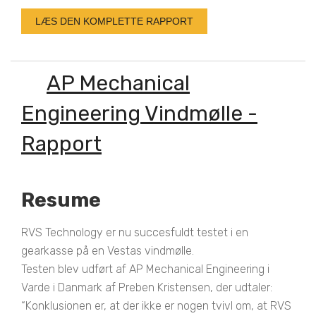
LÆS DEN KOMPLETTE RAPPORT
AP Mechanical
Engineering Vindmølle -
Rapport
Resume
RVS Technology er nu succesfuldt testet i en
gearkasse på en Vestas vindmølle.
Testen blev udført af AP Mechanical Engineering i
Varde i Danmark af Preben Kristensen, der udtaler:
“Konklusionen er, at der ikke er nogen tvivl om, at RVS