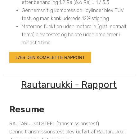
efter behandling 1,2 Ra (6,6 Ra) = 1 / 5,5
Gennemsnitlig kompression i cylinder blev TUV
test, og man konkluderede 12% stigning
Motorens funktion uden motorolie (glat, normalt
temp) blev testet og holdte uden problemer i
mindst 1 time
LÆS DEN KOMPLETTE RAPPORT
Rautaruukki - Rapport
Resume
RAUTARUUKKI STEEL (transmissionstest)
Denne transmissionstest blev udført af Rautaruukki i