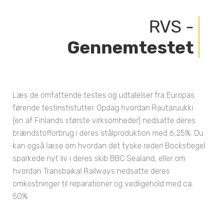
RVS -
Gennemtestet
Læs de omfattende testes og udtalelser fra Europas
førende testinstistutter. Opdag hvordan Rautaruukki
(en af Finlands største virksomheder) nedsatte deres
brændstofforbrug i deres stålproduktion med 6,25%. Du
kan også læse om hvordan det tyske rederi Bockstiegel
sparkede nyt liv i deres skib BBC Sealand, eller om
hvordan Transbaikal Railways nedsatte deres
omkostninger til reparationer og vedligehold med ca.
50%