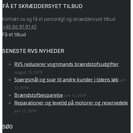
FÅ ET SKRÆDDERSYET TILBUD
Kontakt os og få et personligt og skræddersyet tilbud
+45 86 81 81 43
Få et tilbud
SENESTE RVS NYHEDER
RVS reducerer vognmands brændstofsudgifter
august 15, 2019
Spørgsmål og svar til andre kunder i tidens løb
juni
12, 2019
Brændstofbesparelse
juni 12, 2019
Reparationer og levetid på motorer og reservedele
juni 12, 2019
SØG