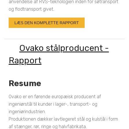
anvendelse af RVS-teknologien inden for søtransport
og flodtransport givet.
LÆS DEN KOMPLETTE RAPPORT
Ovako stålproducent -
Rapport
Resume
Ovako er en førende europæisk producent af
ingeniørstål til kunder i lager-, transport- og
ingeniørindustrien.
Produktionen dækker lavtlegeret stål og kulstål i form
af stænger, rør, ringe og halvfabrikata.