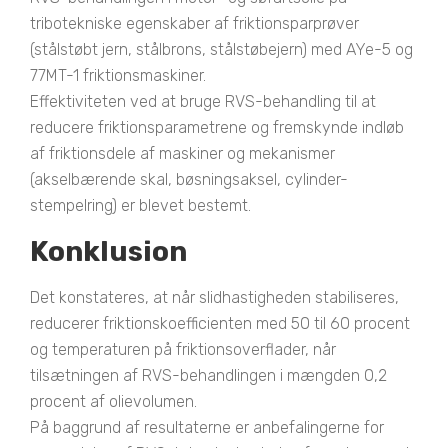
tribotekniske egenskaber af friktionsparprøver
(stålstøbt jern, stålbrons, stålstøbejern) med AYe-5 og
77MT-1 friktionsmaskiner.
Effektiviteten ved at bruge RVS-behandling til at
reducere friktionsparametrene og fremskynde indløb
af friktionsdele af maskiner og mekanismer
(akselbærende skal, bøsningsaksel, cylinder-
stempelring) er blevet bestemt.
Konklusion
Det konstateres, at når slidhastigheden stabiliseres,
reducerer friktionskoefficienten med 50 til 60 procent
og temperaturen på friktionsoverflader, når
tilsætningen af RVS-behandlingen i mængden 0,2
procent af olievolumen.
På baggrund af resultaterne er anbefalingerne for