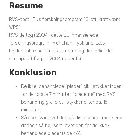
Resume
RVS-test i EU’s forskningsprogram “Oliefri kraftværk
WP5″
RVS deltog i 2004 i dette EU-finansierede
forskningsprogram i München, Tyskland. Læs
højdepunkterne fra resultaterne og den officielle
slutrapport fra juni 2004 nedenfor:
Konklusion
De ikke-behandlede “plader” gik i stykker inden
for de første 7 minutter, “pladerne” med RVS
behandling gik først i stykker efter ca. 15
minutter.
Således var levetiden på disse plader mere end
dobbelt så høj, som levetiden for de ikke-
behandlede plader (side 46).