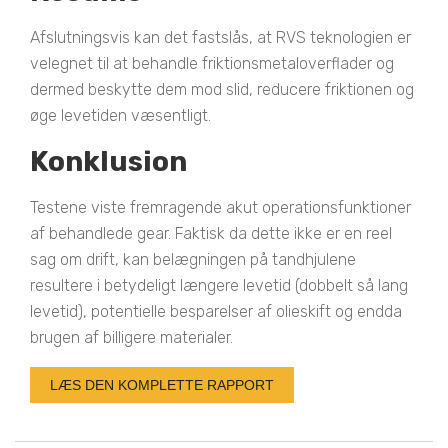
Afslutningsvis kan det fastslås, at RVS teknologien er
velegnet til at behandle friktionsmetaloverflader og
dermed beskytte dem mod slid, reducere friktionen og
øge levetiden væsentligt.
Konklusion
Testene viste fremragende akut operationsfunktioner
af behandlede gear. Faktisk da dette ikke er en reel
sag om drift, kan belægningen på tandhjulene
resultere i betydeligt længere levetid (dobbelt så lang
levetid), potentielle besparelser af olieskift og endda
brugen af billigere materialer.
LÆS DEN KOMPLETTE RAPPORT