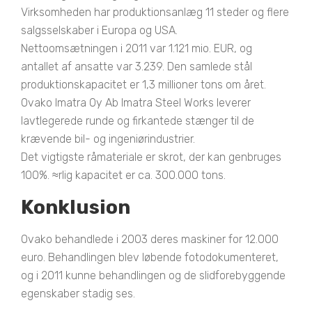
Virksomheden har produktionsanlæg 11 steder og flere
salgsselskaber i Europa og USA.
Nettoomsætningen i 2011 var 1.121 mio. EUR, og
antallet af ansatte var 3.239. Den samlede stål
produktionskapacitet er 1,3 millioner tons om året.
Ovako Imatra Oy Ab Imatra Steel Works leverer
lavtlegerede runde og firkantede stænger til de
krævende bil- og ingeniørindustrier.
Det vigtigste råmateriale er skrot, der kan genbruges
100%. ≈rlig kapacitet er ca. 300.000 tons.
Konklusion
Ovako behandlede i 2003 deres maskiner for 12.000
euro. Behandlingen blev løbende fotodokumenteret,
og i 2011 kunne behandlingen og de slidforebyggende
egenskaber stadig ses.