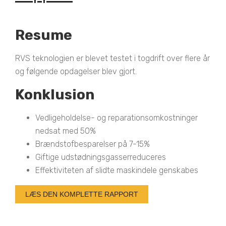
Resume
RVS teknologien er blevet testet i togdrift over flere år
og følgende opdagelser blev gjort.
Konklusion
Vedligeholdelse- og reparationsomkostninger
nedsat med 50%
Brændstofbesparelser på 7-15%
Giftige udstødningsgasserreduceres
Effektiviteten af slidte maskindele genskabes
LÆS DEN KOMPLETTE RAPPORT