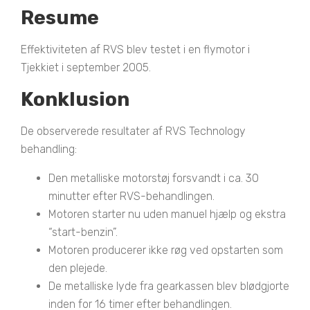
Resume
Effektiviteten af RVS blev testet i en flymotor i
Tjekkiet i september 2005.
Konklusion
De observerede resultater af RVS Technology
behandling:
Den metalliske motorstøj forsvandt i ca. 30
minutter efter RVS-behandlingen.
Motoren starter nu uden manuel hjælp og ekstra
“start-benzin”.
Motoren producerer ikke røg ved opstarten som
den plejede.
De metalliske lyde fra gearkassen blev blødgjorte
inden for 16 timer efter behandlingen.