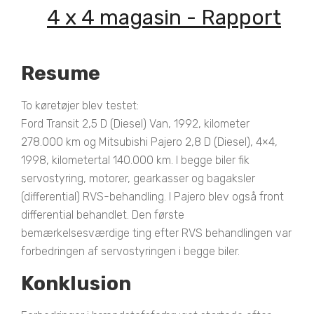
4 x 4 magasin - Rapport
Resume
To køretøjer blev testet:
Ford Transit 2,5 D (Diesel) Van, 1992, kilometer
278.000 km og Mitsubishi Pajero 2,8 D (Diesel), 4×4,
1998, kilometertal 140.000 km. I begge biler fik
servostyring, motorer, gearkasser og bagaksler
(differential) RVS-behandling. I Pajero blev også front
differential behandlet. Den første
bemærkelsesværdige ting efter RVS behandlingen var
forbedringen af servostyringen i begge biler.
Konklusion