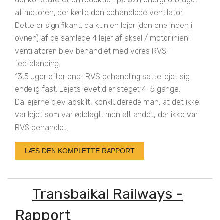
af motoren, der kørte den behandlede ventilator.
Dette er signifikant, da kun en lejer (den ene inden i
ovnen) af de samlede 4 lejer af aksel / motorlinien i
ventilatoren blev behandlet med vores RVS-
fedtblanding.
13,5 uger efter endt RVS behandling satte lejet sig
endelig fast. Lejets levetid er steget 4-5 gange.
Da lejerne blev adskilt, konkluderede man, at det ikke
var lejet som var ødelagt, men alt andet, der ikke var
RVS behandlet.
LÆS DEN KOMPLETTE RAPPORT
Transbaikal Railways -
Rapport