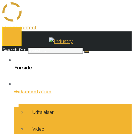
Skip to content
Search for:
Forside
Dokumentation
Udtalelser
Video