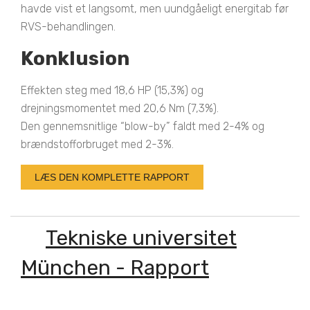
havde vist et langsomt, men uundgåeligt energitab før
RVS-behandlingen.
Konklusion
Effekten steg med 18,6 HP (15,3%) og
drejningsmomentet med 20,6 Nm (7,3%).
Den gennemsnitlige “blow-by” faldt med 2-4% og
brændstofforbruget med 2-3%.
LÆS DEN KOMPLETTE RAPPORT
Tekniske universitet
München - Rapport