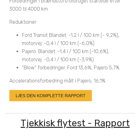
Forbedringer i brændstofsforbruget startede efter
3000 til 4000 km.
Reduktioner:
Ford Transit Blandet: -1,2 l / 100 km (- 9,2%),
motorvej: -0,4 l / 100 km (-6,0%)
Pajero: Blandet: -1,4 l / 100 km (-10,6%),
motorvej: -0,4 l / 100 km (-3,9%)
“Blow” forbedringer: Ford 13,6%, Pajero 5,7%.
Accelerationsforbedring målt i Pajero, 16,1%.
LÆS DEN KOMPLETTE RAPPORT
Tjekkisk flytest - Rapport