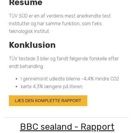
Resume
TÜV SÜD er en af verdens mest anerkendte test
institutter og har samme funktion, som f.eks.
teknologisk institut.
Konklusion
TÜV testede 3 biler og fandt følgende forskelle efter
endt behandling:
I gennemsnit udledte bilerne -4,4% mindre CO2
kørte 4,3% længere på literen.
LÆS DEN KOMPLETTE RAPPORT
BBC sealand - Rapport