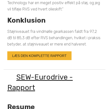
Technology har en meget positiv effekt på støj, og jeg
vil tilføje RVS ved hvert olieskift.”
Konklusion
Støjniveauet fra vindmølle gearkassen faldt fra 97,2
dB til 85,3 dB efter RVS behandlingen, hvilket i praksis
betyder, at støjniveauet er mere end halveret.
LÆS DEN KOMPLETTE RAPPORT
SEW-Eurodrive -
Rapport
Resume