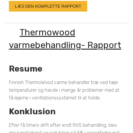
LÆS DEN KOMPLETTE RAPPORT
Thermowood
varmebehandling- Rapport
Resume
Finnish ThermoWood varme behandler træ ved høje
temperaturer og havde i mange år problemer med at
få lejerne i ventilationssystemet til at holde.
Konklusion
Efter få timers drift efter endt RVS behandling, blev
der konstateret en reduktion på 5% i energiforbruget