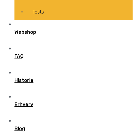
Tests
Webshop
FAQ
Historie
Erhverv
Blog